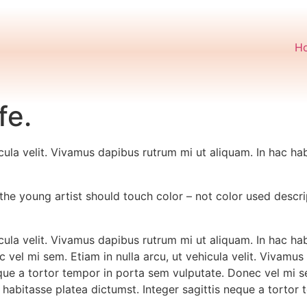
H
fe.
cula velit. Vivamus dapibus rutrum mi ut aliquam. In hac hab
t the young artist should touch color – not color used descri
cula velit. Vivamus dapibus rutrum mi ut aliquam. In hac hab
 vel mi sem. Etiam in nulla arcu, ut vehicula velit. Vivamus
que a tortor tempor in porta sem vulputate. Donec vel mi sem
habitasse platea dictumst. Integer sagittis neque a tortor 