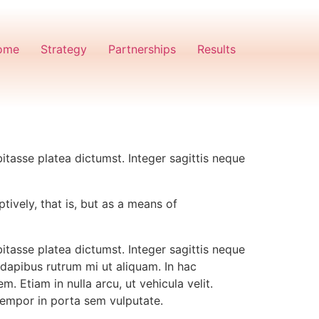
ome
Strategy
Partnerships
Results
itasse platea dictumst. Integer sagittis neque
ptively, that is, but as a means of
itasse platea dictumst. Integer sagittis neque
 dapibus rutrum mi ut aliquam. In hac
. Etiam in nulla arcu, ut vehicula velit.
tempor in porta sem vulputate.