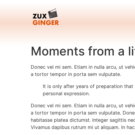
Skip
to
content
Moments from a li
Donec vel mi sem. Etiam in nulla arcu, ut vehi
a tortor tempor in porta sem vulputate.
It is only after years of preparation tha
personal expression.
Donec vel mi sem. Etiam in nulla arcu, ut vehi
a tortor tempor in porta sem vulputate. Donec
habitasse platea dictumst. Integer sagittis ne
Vivamus dapibus rutrum mi ut aliquam. In hac 